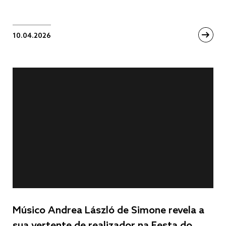
10.04.2026
Músico Andrea László de Simone revela a
sua vertente de realizador na Festa do