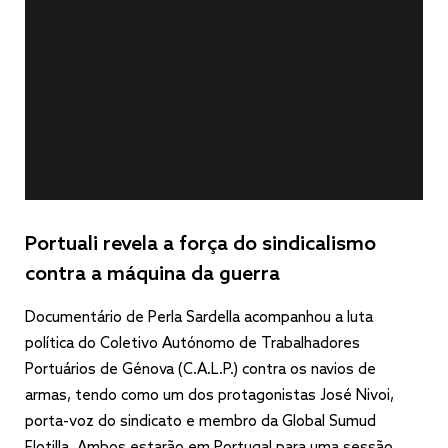
Portuali revela a força do sindicalismo
contra a máquina da guerra
Documentário de Perla Sardella acompanhou a luta
política do Coletivo Autónomo de Trabalhadores
Portuários de Génova (C.A.L.P.) contra os navios de
armas, tendo como um dos protagonistas José Nivoi,
porta-voz do sindicato e membro da Global Sumud
Flotilla. Ambos estarão em Portugal para uma sessão