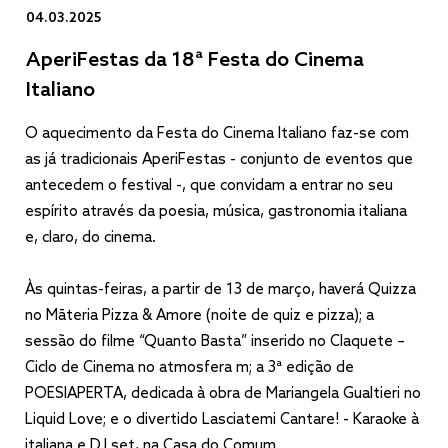
04.03.2025
AperiFestas da 18ª Festa do Cinema
Italiano
O aquecimento da Festa do Cinema Italiano faz-se com
as já tradicionais AperiFestas - conjunto de eventos que
antecedem o festival -, que convidam a entrar no seu
espírito através da poesia, música, gastronomia italiana
e, claro, do cinema.
Às quintas-feiras, a partir de 13 de março, haverá Quizza
no Māteria Pizza & Amore (noite de quiz e pizza); a
sessão do filme “Quanto Basta” inserido no Claquete –
Ciclo de Cinema no atmosfera m; a 3ª edição de
POESIAPERTA, dedicada à obra de Mariangela Gualtieri no
Liquid Love; e o divertido Lasciatemi Cantare! - Karaoke à
italiana e DJ set, na Casa do Comum.