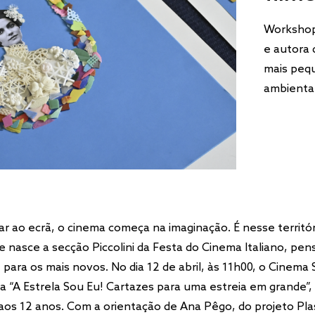
Workshop 
e autora 
mais peq
ambiental
r ao ecrã, o cinema começa na imaginação. É nesse territór
 nasce a secção Piccolini da Festa do Cinema Italiano, pen
para os mais novos. No dia 12 de abril, às 11h00, o Cinema 
a “A Estrela Sou Eu! Cartazes para uma estreia em grande”, d
 aos 12 anos. Com a orientação de Ana Pêgo, do projeto Pla