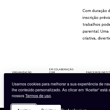
Com duração de
inscrição prév
trabalhos pode
parental. Uma
criativa, diver
EM COLABORAÇÃO
COM
PARCEIROS INSTITUCIONAIS
Usamos cookies para melhorar a sua experiência de nav
lhe conteúdo personalizado. Ao clicar em “Aceitar” está
nossos
Termos de uso
.