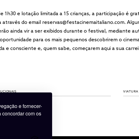
 1h30 e lotação limitada a 15 crianças, a participação é gra
ia através do email reservas@festacinemaitaliano.com. Algu
rão ainda vir a ser exibidos durante o festival, mediante au
 oportunidade para os mais pequenos descobrirem o cinem
tida e consciente e, quem sabe, começarem aqui a sua carreir
VIATURA OFICIAL
PATROCI
egação e fornecer-
 a concordar com os