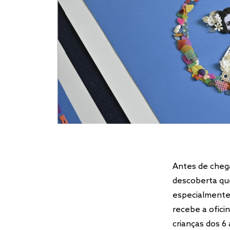
Antes de chega
descoberta que
especialmente 
recebe a oficin
crianças dos 6