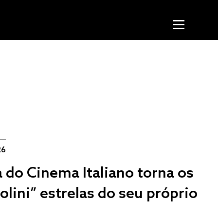
26
a do Cinema Italiano torna os
olini” estrelas do seu próprio
e