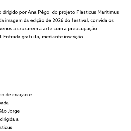
dirigido por Ana Pêgo, do projeto Plasticus Maritimus
da imagem da edição de 2026 do festival, convida os
uenos a cruzarem a arte com a preocupação
. Entrada gratuita, mediante inscrição
io de criação e
sada
São Jorge
irigida a
sticus