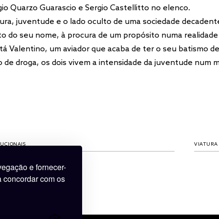
rgio Quarzo Guarascio e Sergio Castellitto no elenco.
ura, juventude e o lado oculto de uma sociedade decadent
to do seu nome, à procura de um propósito numa realidade
tá Valentino, um aviador que acaba de ter o seu batismo de
co de droga, os dois vivem a intensidade da juventude num
VIATURA OFICIAL
PATROCI
egação e fornecer-
 a concordar com os