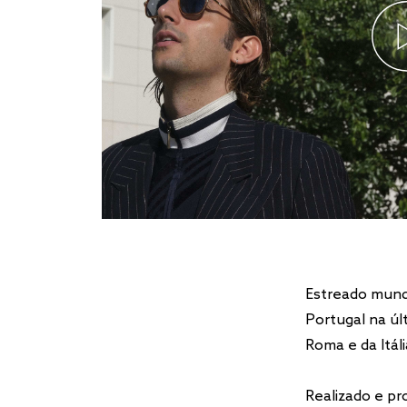
Estreado mund
Portugal na úl
Roma e da Itál
Realizado e pr