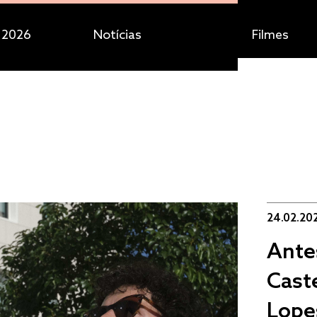
 2026
Notícias
Filmes
24.02.20
Ante
Cast
Lope