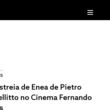
25
streia de Enea de Pietro
ellitto no Cinema Fernando
s