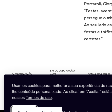
Porcaroli, Gio
“Festas, avent
persegue o mi
Ao seu lado es
festas e tráfi
certezas.”
EM COLABORAÇÃO
COM
PARCEIROS INSTITUCIONAIS
Usamos cookies para melhorar a sua experiência de nav
lhe conteúdo personalizado. Ao clicar em “Aceitar” está
nossos
Termos de uso
.