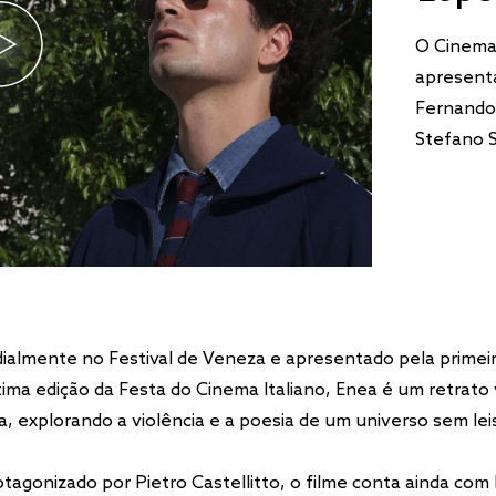
O Cinema
apresenta
Fernando
Stefano S
ialmente no Festival de Veneza e apresentado pela primei
tima edição da Festa do Cinema Italiano, Enea é um retrato 
ia, explorando a violência e a poesia de um universo sem lei
otagonizado por Pietro Castellitto, o filme conta ainda co