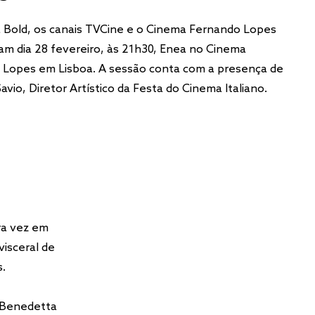
 Bold, os canais TVCine e o Cinema Fernando Lopes
m dia 28 fevereiro, às 21h30, Enea no Cinema
 Lopes em Lisboa. A sessão conta com a presença de
avio, Diretor Artístico da Festa do Cinema Italiano.
ra vez em
visceral de
s.
m Benedetta