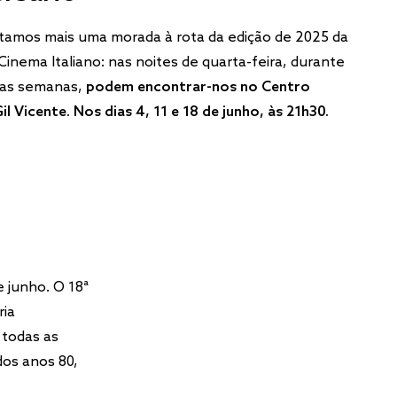
tamos mais uma morada à rota da edição de 2025 da
Cinema Italiano: nas noites de quarta-feira, durante
mas semanas,
podem encontrar-nos no Centro
il Vicente.
Nos dias 4, 11 e 18 de junho, às 21h30.
e junho. O 18ª
ria
 todas as
dos anos 80,