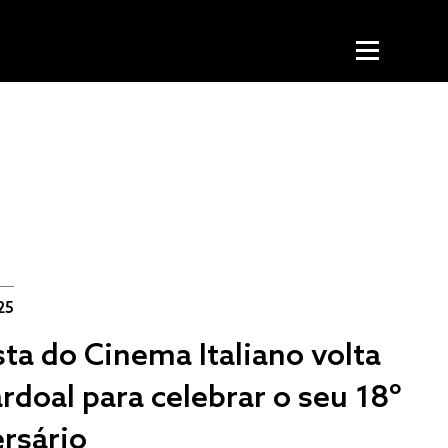
25
ta do Cinema Italiano volta
rdoal para celebrar o seu 18º
ersário