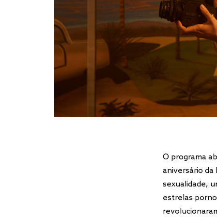
O programa a
aniversário da
sexualidade, u
estrelas porno
revolucionaram