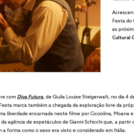
Acrescen
Festa do 
as próxi
Cultural G
bre com
Diva Futura
, de Giulia Louise Steigerwalt, no dia 4 d
 Festa marca também a chegada da exploração livre da próp
ma liberdade encarnada neste filme por Cicciolina, Moana e
 da agência de espetáculos de Gianni Schicchi que, a partir 
 a forma como o sexo era visto e considerado em Itália.