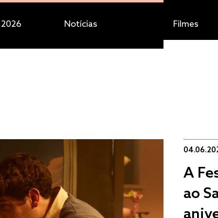
 2026
Notícias
Filmes
04.06.20
A Fes
ao Sa
aniv