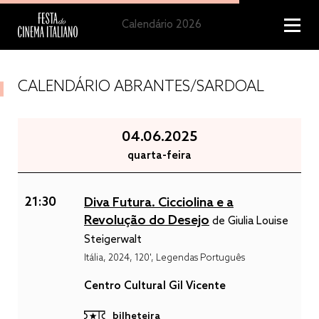
Calendário 2026
CALENDÁRIO ABRANTES/SARDOAL
04.06.2025
quarta-feira
21:30
Diva Futura. Cicciolina e a
Revolução do Desejo
de Giulia Louise
Steigerwalt
Itália, 2024, 120', Legendas Português
Centro Cultural Gil Vicente
bilheteira