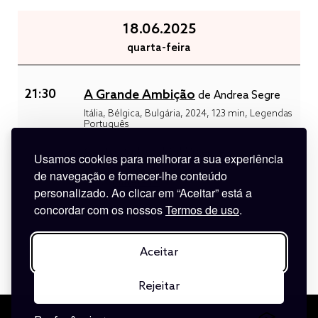
18.06.2025
quarta-feira
21:30
A Grande Ambição
de Andrea Segre
Itália, Bélgica, Bulgária, 2024, 123 min, Legendas
Português
Centro Cultural Gil Vicente
Usamos cookies para melhorar a sua experiência
de navegação e fornecer-lhe conteúdo
bilheteira
personalizado. Ao clicar em “Aceitar” está a
concordar com os nossos
Termos de uso
.
Aceitar
Rejeitar