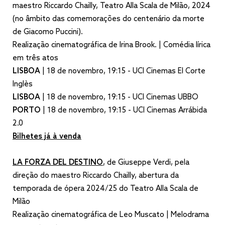
maestro Riccardo Chailly, Teatro Alla Scala de Milão, 2024
(no âmbito das comemorações do centenário da morte
de Giacomo Puccini).
Realização cinematográfica de Irina Brook. | Comédia lírica
em três atos
LISBOA
| 18 de novembro, 19:15 - UCI Cinemas El Corte
Inglès
LISBOA
| 18 de novembro, 19:15 - UCI Cinemas UBBO
PORTO
| 18 de novembro, 19:15 - UCI Cinemas Arrábida
2.0
Bilhetes já à venda
LA FORZA DEL DESTINO
, de Giuseppe Verdi, pela
direção do maestro Riccardo Chailly, abertura da
temporada de ópera 2024/25 do Teatro Alla Scala de
Milão
Realização cinematográfica de Leo Muscato | Melodrama