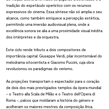
tradição do espetáculo operístico com os recursos
expressivos do cinema. Essa síntese não só amplia o seu
alcance, como também enriquece a percepção estética,
permitindo uma imersão audiovisual plena, onde a
excelência sonora se alia a uma proximidade visual inédita
dos intérpretes e da orquestra.
Este ciclo rende tributo a dois compositores de
importância capital: Giuseppe Verdi, pilar incontornável do
melodrama oitocentista e Giacomo Puccini, cuja obra
revolucionou os paradigmas do verismo.
As projeções transportam o espectador para o coração
de dois dos mais prestigiados templos da ópera mundial
– o Teatro alla Scala de Milão e o Teatro dell’Opera di
Roma –, palcos que moldaram a história do género e
acolheram os maiores mestres da composição lírica.