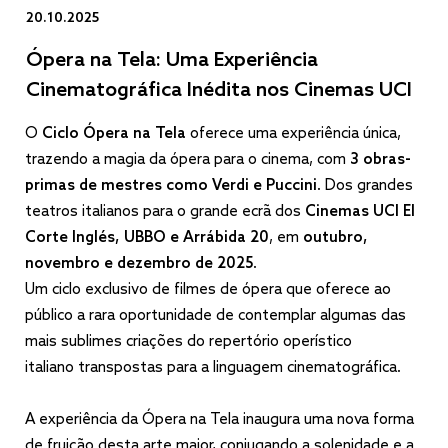
20.10.2025
Ópera na Tela: Uma Experiência
Cinematográfica Inédita nos Cinemas UCI
O
Ciclo Ópera na Tela
oferece uma experiência única,
trazendo a magia da ópera para o cinema, com
3 obras-
primas de mestres como Verdi e Puccini
. Dos grandes
teatros italianos para o grande ecrã dos
Cinemas UCI El
Corte Inglés, UBBO e Arrábida 20
, em
outubro,
novembro e dezembro de 2025
.
Um ciclo exclusivo de filmes de ópera que oferece ao
público a rara oportunidade de contemplar algumas das
mais sublimes criações do repertório operístico
italiano transpostas para a linguagem cinematográfica.
A experiência da Ópera na Tela inaugura uma nova forma
de fruição desta arte maior, conjugando a solenidade e a