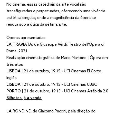
No cinema, essas catedrais da arte vocal são
transfiguradas e perpetuadas, oferecendo uma vivência
estética singular, onde a magnificência da ópera se
renova sob a ótica da sétima arte.
Óperas apresentadas:
LA TRAVIATA
, de Giuseppe Verdi, Teatro dell’Opera di
Roma, 2021
Realização cinematográfica de Mario Martone | Ópera em
três atos
LISBOA
| 21 de outubro, 19:15 - UCI Cinemas El Corte
Inglès
LISBOA
| 21 de outubro, 19:15 - UCI Cinemas UBBO
PORTO
| 21 de outubro, 19:15 - UCI Cinemas Arrábida 2.0
Bilhetes já à venda
LA RONDINE
, de Giacomo Puccini, pela direção do