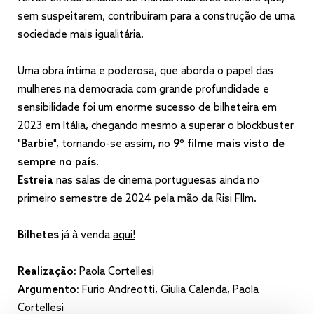
sem suspeitarem, contribuíram para a construção de uma
sociedade mais igualitária.
Uma obra íntima e poderosa, que aborda o papel das
mulheres na democracia com grande profundidade e
sensibilidade foi um enorme sucesso de bilheteira em
2023 em Itália, chegando mesmo a superar o blockbuster
"
Barbie
", tornando-se assim, no
9º filme mais visto de
sempre no país
.
Estreia
nas salas de cinema portuguesas ainda no
primeiro semestre de 2024 pela mão da Risi FIlm.
Bilhetes
já à venda
aqui!
Realização:
Paola Cortellesi
Argumento:
Furio Andreotti, Giulia Calenda, Paola
Cortellesi