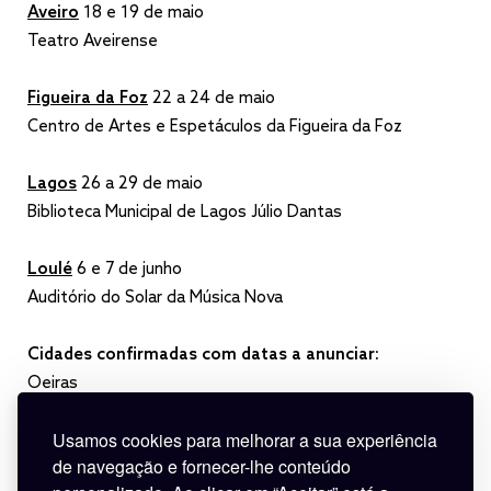
Aveiro
18 e 19 de maio
Teatro Aveirense
Figueira da Foz
22 a 24 de maio
Centro de Artes e Espetáculos da Figueira da Foz
Lagos
26 a 29 de maio
Biblioteca Municipal de Lagos Júlio Dantas
Loulé
6 e 7 de junho
Auditório do Solar da Música Nova
Cidades confirmadas com datas a anunciar:
Oeiras
Sardoal
Usamos cookies para melhorar a sua experiência
Évora
de navegação e fornecer-lhe conteúdo