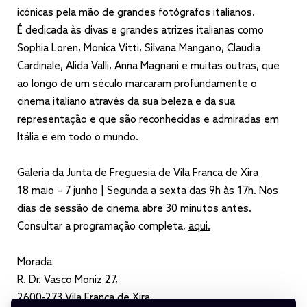
icónicas pela mão de grandes fotógrafos italianos.
É dedicada às divas e grandes atrizes italianas como
Sophia Loren, Monica Vitti, Silvana Mangano, Claudia
Cardinale, Alida Valli, Anna Magnani e muitas outras, que
ao longo de um século marcaram profundamente o
cinema italiano através da sua beleza e da sua
representação e que são reconhecidas e admiradas em
Itália e em todo o mundo.
Galeria da Junta de Freguesia de Vila Franca de Xira
18 maio – 7 junho | Segunda a sexta das 9h às 17h. Nos
dias de sessão de cinema abre 30 minutos antes.
Consultar a programação completa,
aqui.
Morada:
R. Dr. Vasco Moniz 27,
2600-273 Vila Franca de Xira