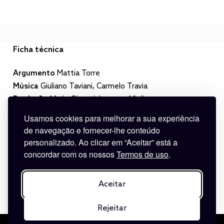
Ficha técnica
Argumento
Mattia Torre
Música
Giuliano Taviani, Carmelo Travia
Produção
Mario Gianani, Lorenzo Mieli
Distribuição
Risi Film
Usamos cookies para melhorar a sua experiência
de navegação e fornecer-lhe conteúdo
personalizado. Ao clicar em “Aceitar” está a
concordar com os nossos
Termos de uso
.
Aceitar
Rejeitar