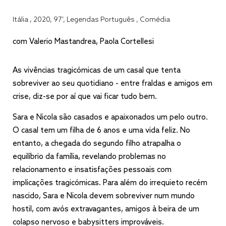
Itália , 2020, 97', Legendas Português , Comédia
com Valerio Mastandrea, Paola Cortellesi
As vivências tragicómicas de um casal que tenta
sobreviver ao seu quotidiano - entre fraldas e amigos em
crise, diz-se por aí que vai ficar tudo bem.
Sara e Nicola são casados e apaixonados um pelo outro.
O casal tem um filha de 6 anos e uma vida feliz. No
entanto, a chegada do segundo filho atrapalha o
equilíbrio da família, revelando problemas no
relacionamento e insatisfações pessoais com
implicações tragicómicas. Para além do irrequieto recém
nascido, Sara e Nicola devem sobreviver num mundo
hostil, com avós extravagantes, amigos à beira de um
colapso nervoso e babysitters improváveis.