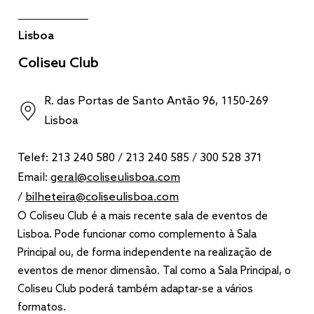
Lisboa
Coliseu Club
R. das Portas de Santo Antão 96, 1150-269
Lisboa
Telef: 213 240 580
/
213 240 585
/ 300 528 371
Email:
geral@coliseulisboa.com
/
bilheteira@coliseulisboa.com
O Coliseu Club é a mais recente sala de eventos de
Lisboa. Pode funcionar como complemento à Sala
Principal ou, de forma independente na realização de
eventos de menor dimensão. Tal como a Sala Principal, o
Coliseu Club poderá também adaptar-se a vários
formatos.