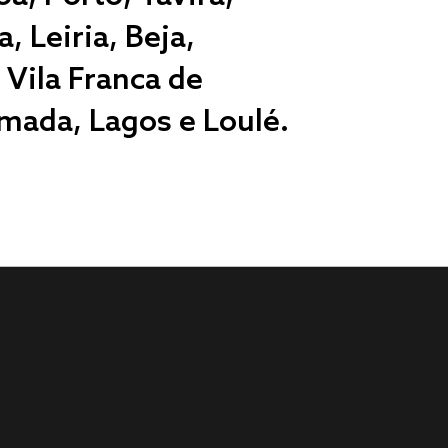
, Leiria, Beja,
 Vila Franca de
lmada, Lagos e Loulé.