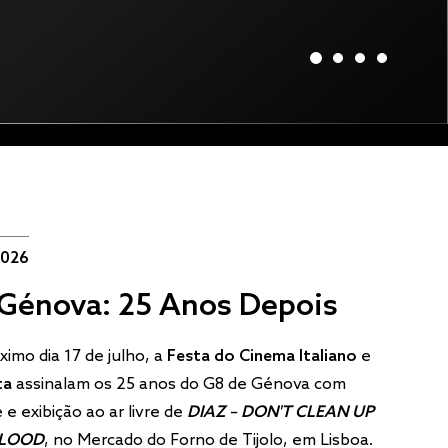
2026
Génova: 25 Anos Depois
ximo dia 17 de julho, a
Festa do Cinema Italiano
e
ita
assinalam os 25 anos do G8 de Génova com
 e exibição ao ar livre de
DIAZ – DON'T CLEAN UP
BLOOD
, no Mercado do Forno de Tijolo, em Lisboa.