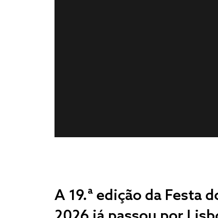
A 19.ª edição da Festa 
2026 já passou por Lisbo