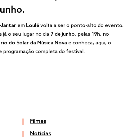
junho.
-Jantar
em
Loulé
volta a ser o ponto-alto do evento.
 já o seu lugar no dia
7 de junho
, pelas
19h
, no
rio do Solar da Música Nova
e conheça, aqui, o
 programação completa do festival.
Filmes
Notícias