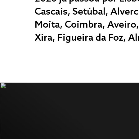
Cascais, Setúbal, Alverca
Moita, Coimbra, Aveiro,
Xira, Figueira da Foz, A