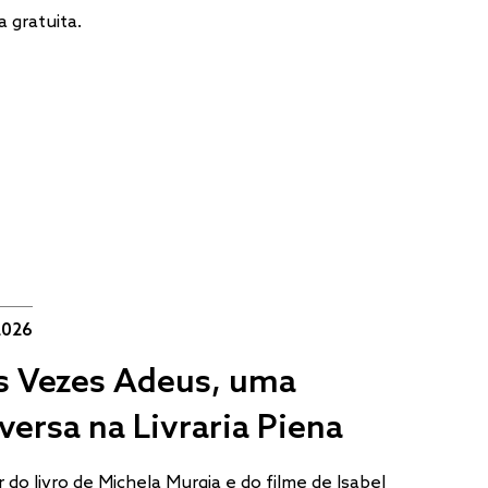
a gratuita.
2026
s Vezes Adeus, uma
versa na Livraria Piena
r do livro de Michela Murgia e do filme de Isabel