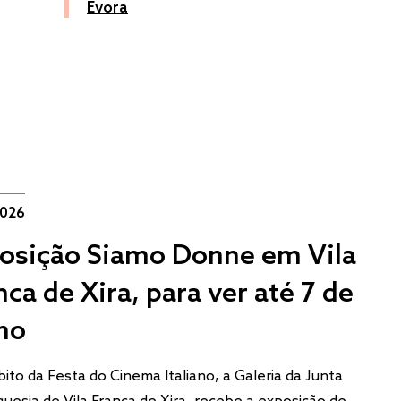
Évora
2026
osição Siamo Donne em Vila
nca de Xira, para ver até 7 de
ho
ito da Festa do Cinema Italiano, a Galeria da Junta